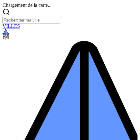
Chargement de la carte...
VILLES