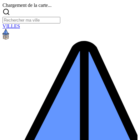
Chargement de la carte...
VILLES