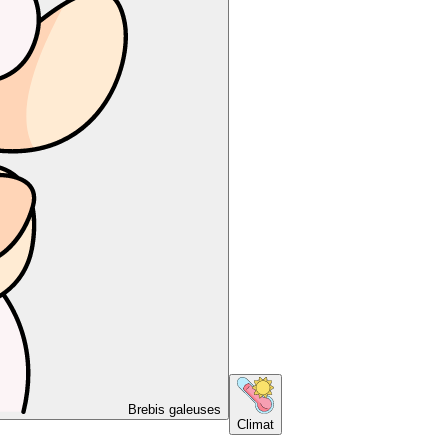
Brebis galeuses
Climat