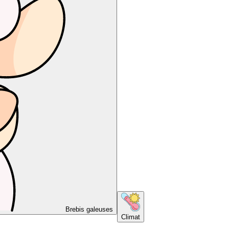
Brebis galeuses
Climat