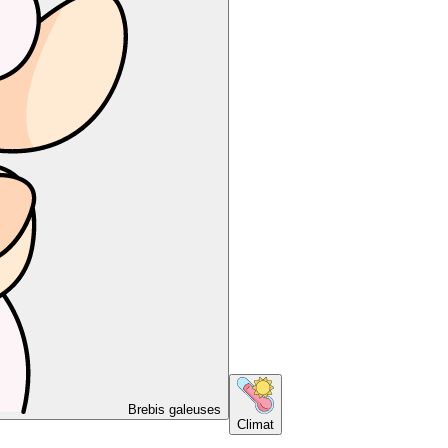
Brebis galeuses
Climat