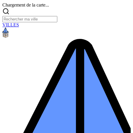
Chargement de la carte...
VILLES