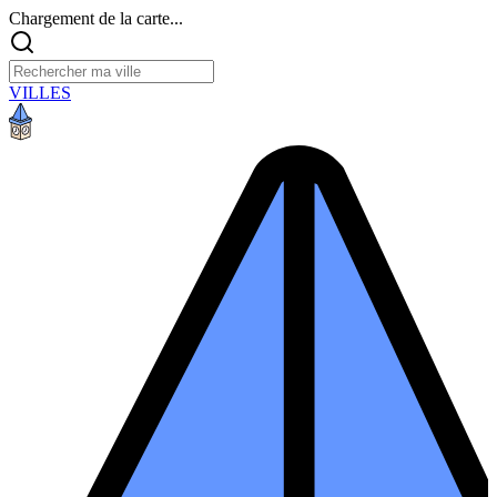
Chargement de la carte...
VILLES