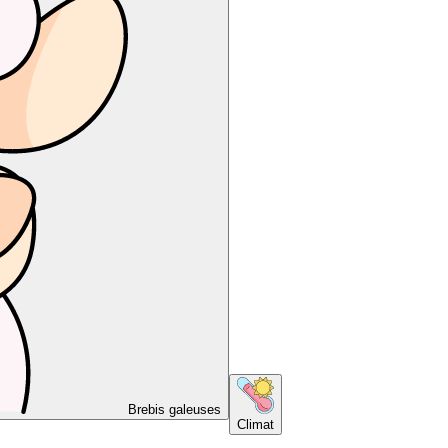
Brebis galeuses
Climat