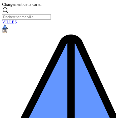
Chargement de la carte...
VILLES