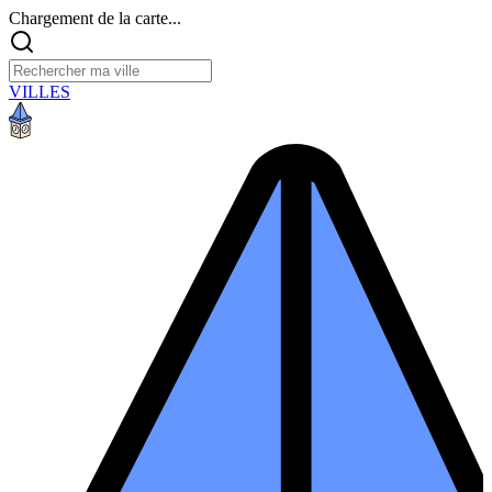
Chargement de la carte...
VILLES