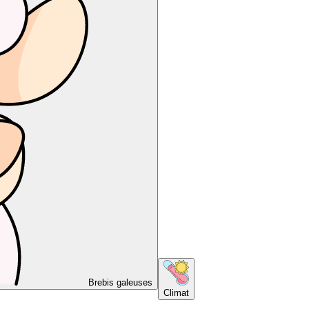
Brebis galeuses
Climat