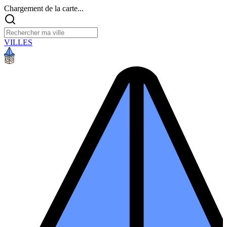
Chargement de la carte...
VILLES