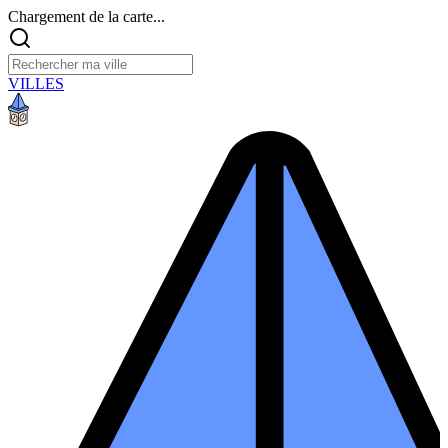
Chargement de la carte...
VILLES