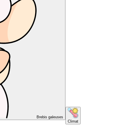
Brebis galeuses
Climat