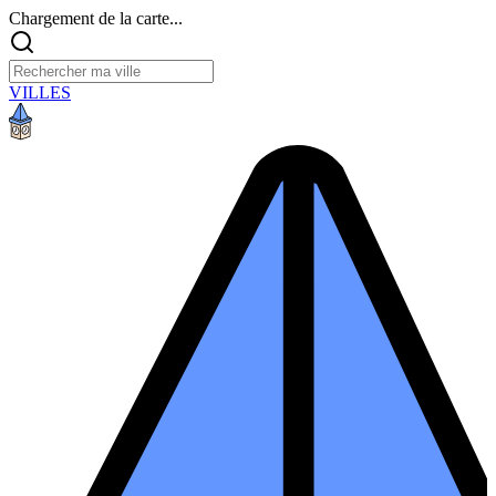
Chargement de la carte...
VILLES