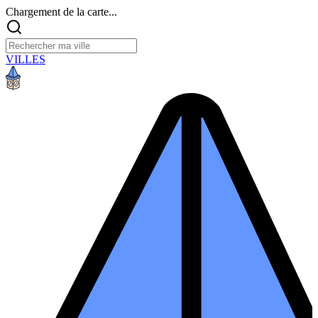
Chargement de la carte...
VILLES