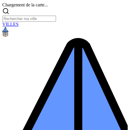
Chargement de la carte...
VILLES