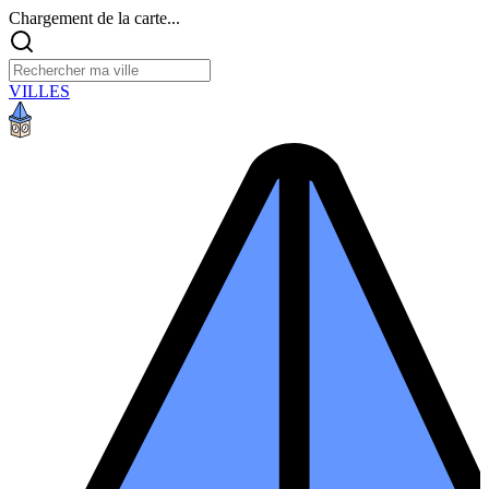
Chargement de la carte...
VILLES