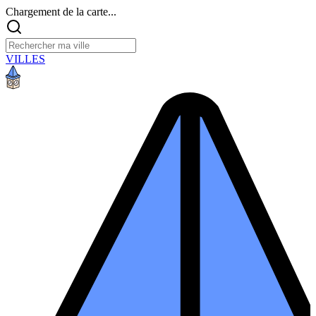
Chargement de la carte...
VILLES