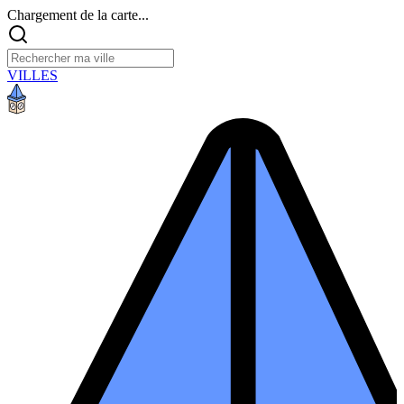
Chargement de la carte...
VILLES