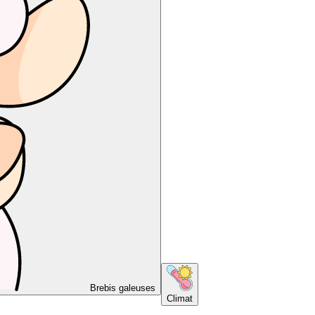
Brebis galeuses
Climat