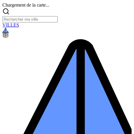
Chargement de la carte...
VILLES