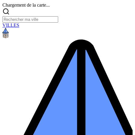
Chargement de la carte...
VILLES