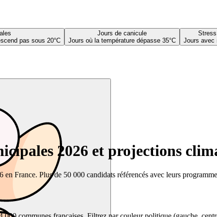
ales
Jours de canicule
Stress
descend pas sous 20°C
Jours où la température dépasse 35°C
Jours avec 
cipales 2026 et projections clim
26 en France. Plus de 50 000 candidats référencés avec leurs programmes,
00 communes françaises. Filtrez par couleur politique (gauche, centre, dr