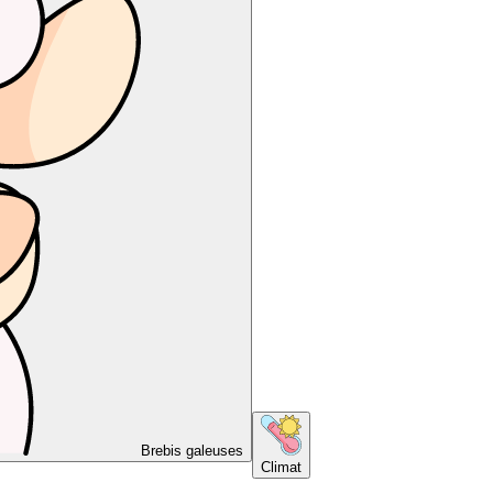
Brebis galeuses
Climat