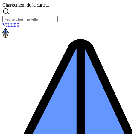
Chargement de la carte...
VILLES