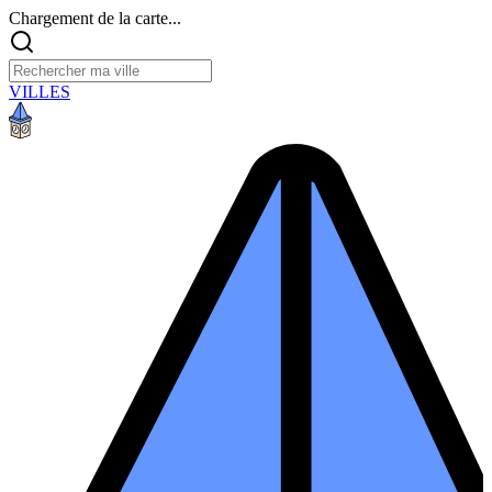
Chargement de la carte...
VILLES