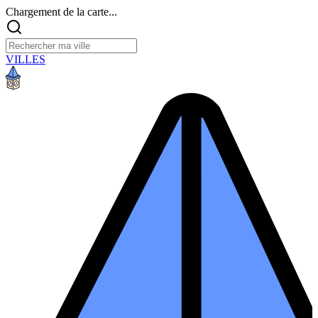
Chargement de la carte...
VILLES