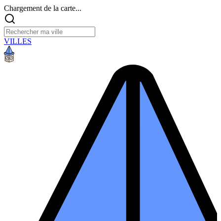
Chargement de la carte...
VILLES