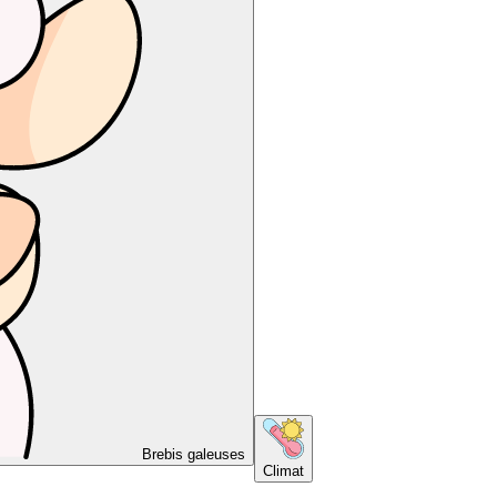
Brebis galeuses
Climat