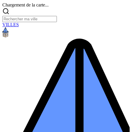
Chargement de la carte...
VILLES