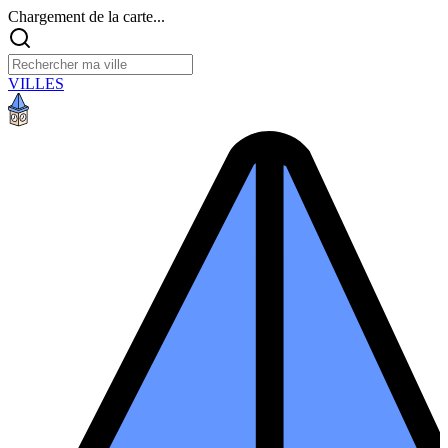
Chargement de la carte...
VILLES