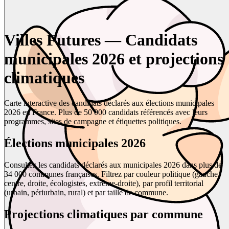
Villes Futures — Candidats
municipales 2026 et projections
climatiques
Carte interactive des candidats déclarés aux élections municipales
2026 en France. Plus de 50 000 candidats référencés avec leurs
programmes, sites de campagne et étiquettes politiques.
Élections municipales 2026
Consultez les candidats déclarés aux municipales 2026 dans plus de
34 000 communes françaises. Filtrez par couleur politique (gauche,
centre, droite, écologistes, extrême-droite), par profil territorial
(urbain, périurbain, rural) et par taille de commune.
Projections climatiques par commune