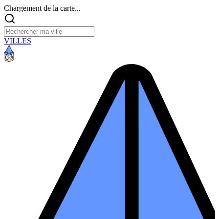
Chargement de la carte...
VILLES