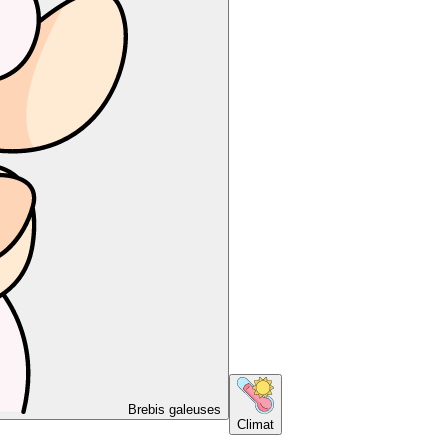
Brebis galeuses
Climat