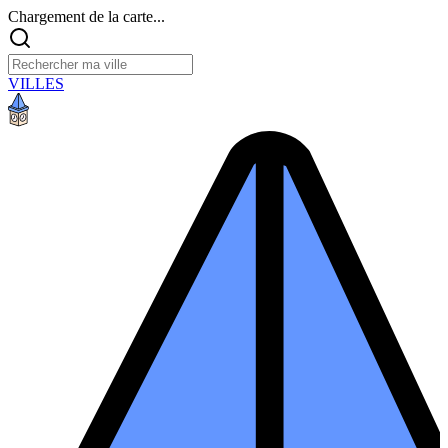
Chargement de la carte...
VILLES