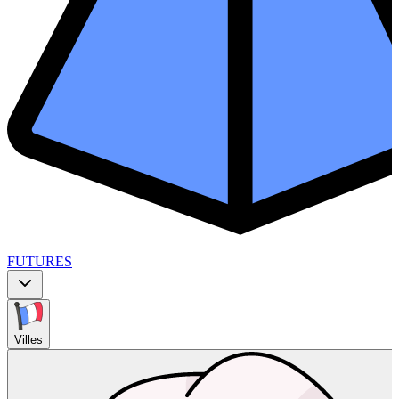
FUTURES
Villes