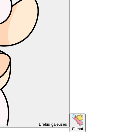
Brebis galeuses
Climat