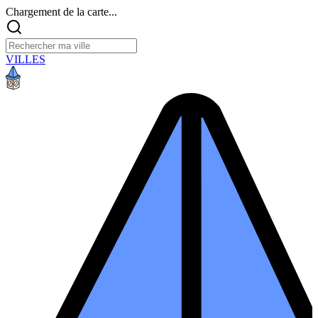
Chargement de la carte...
VILLES