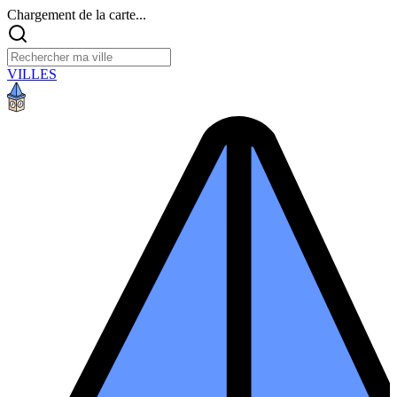
Chargement de la carte...
VILLES