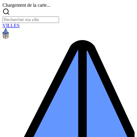
Chargement de la carte...
VILLES