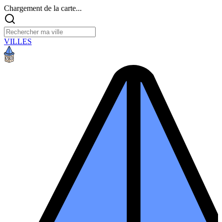
Chargement de la carte...
VILLES