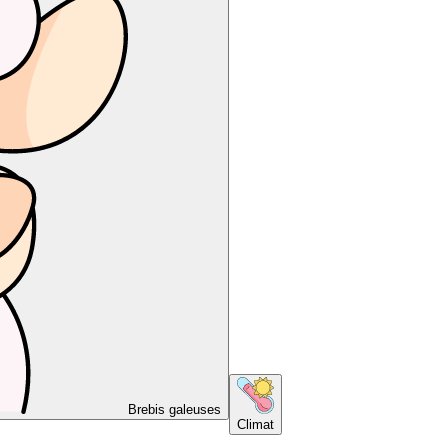
Brebis galeuses
Climat