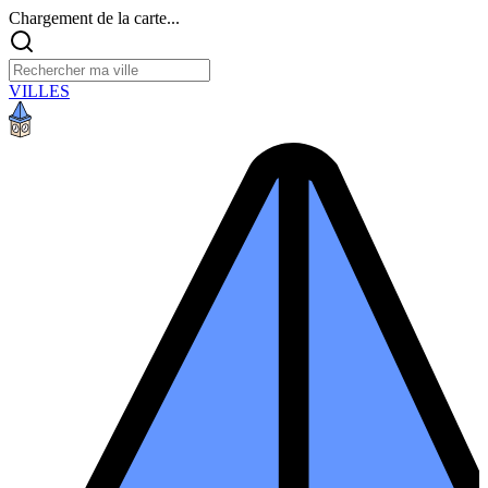
Chargement de la carte...
VILLES