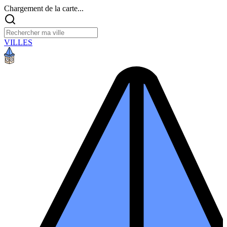
Chargement de la carte...
VILLES