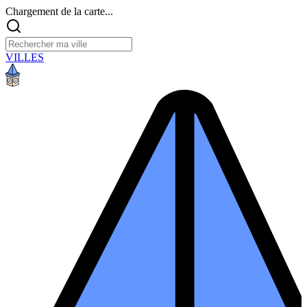
Chargement de la carte...
VILLES