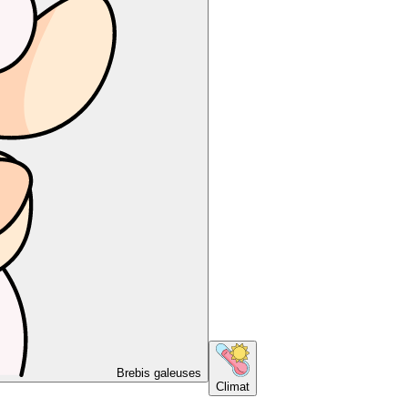
Brebis galeuses
Climat