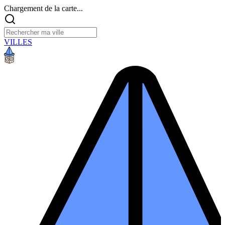
Chargement de la carte...
VILLES