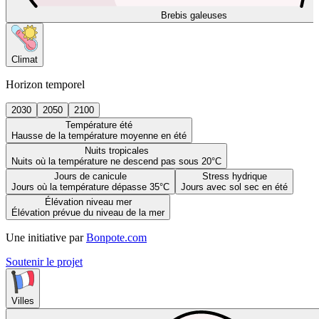
Brebis galeuses
Climat
Horizon temporel
2030
2050
2100
Température été
Hausse de la température moyenne en été
Nuits tropicales
Nuits où la température ne descend pas sous 20°C
Jours de canicule
Stress hydrique
Jours où la température dépasse 35°C
Jours avec sol sec en été
Élévation niveau mer
Élévation prévue du niveau de la mer
Une initiative par
Bonpote.com
Soutenir le projet
Villes