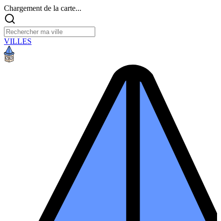
Chargement de la carte...
VILLES