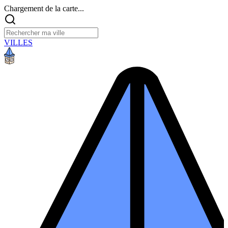
Chargement de la carte...
VILLES