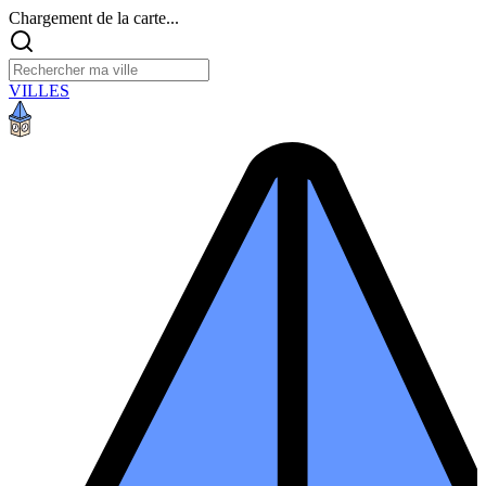
Chargement de la carte...
VILLES