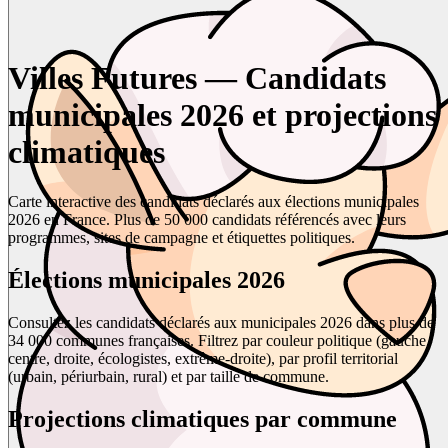
Villes Futures — Candidats
municipales 2026 et projections
climatiques
Carte interactive des candidats déclarés aux élections municipales
2026 en France. Plus de 50 000 candidats référencés avec leurs
programmes, sites de campagne et étiquettes politiques.
Élections municipales 2026
Consultez les candidats déclarés aux municipales 2026 dans plus de
34 000 communes françaises. Filtrez par couleur politique (gauche,
centre, droite, écologistes, extrême-droite), par profil territorial
(urbain, périurbain, rural) et par taille de commune.
Projections climatiques par commune