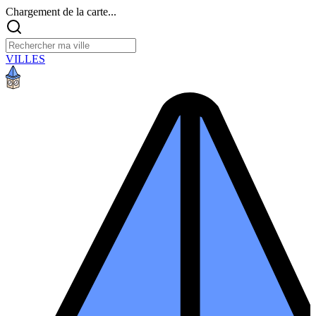
Chargement de la carte...
VILLES