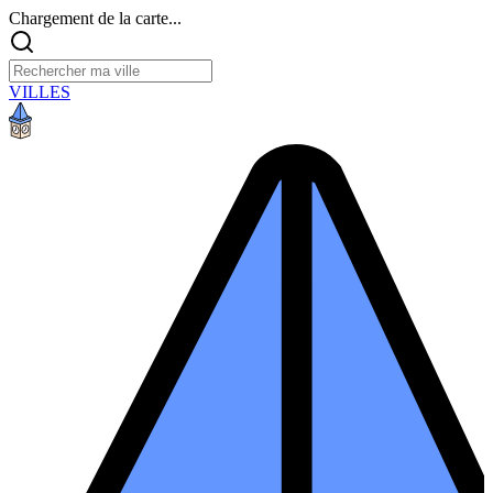
Chargement de la carte...
VILLES